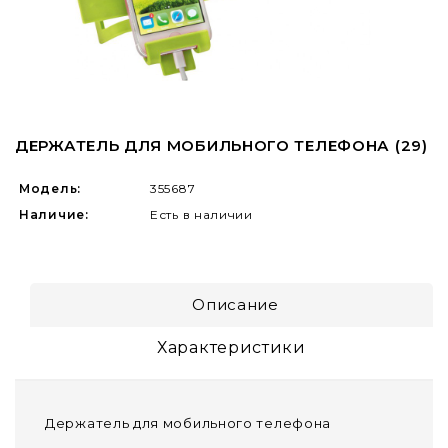
ДЕРЖАТЕЛЬ ДЛЯ МОБИЛЬНОГО ТЕЛЕФОНА (29)
Модель:
355687
Наличие:
Есть в наличии
Описание
Характеристики
Держатель для мобильного телефона