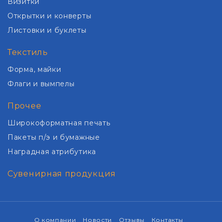
Визитки
Открытки и конверты
Листовки и буклеты
Текстиль
Форма, майки
Флаги и вымпелы
Прочее
Широкоформатная печать
Пакеты п/э и бумажные
Наградная атрибутика
Сувенирная продукция
О компании
Новости
Отзывы
Контакты