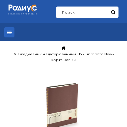
Ежедневник недатированный B5 «Tintoretto New»
коричневый