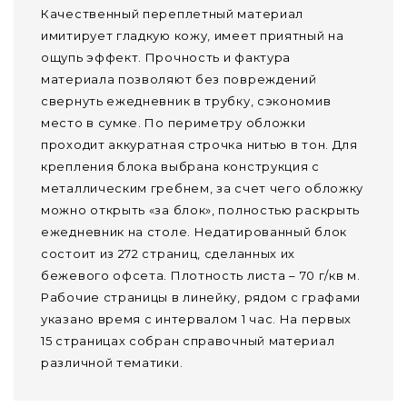
Качественный переплетный материал
имитирует гладкую кожу, имеет приятный на
ощупь эффект. Прочность и фактура
материала позволяют без повреждений
свернуть ежедневник в трубку, сэкономив
место в сумке. По периметру обложки
проходит аккуратная строчка нитью в тон. Для
крепления блока выбрана конструкция с
металлическим гребнем, за счет чего обложку
можно открыть «за блок», полностью раскрыть
ежедневник на столе. Недатированный блок
состоит из 272 страниц, сделанных их
бежевого офсета. Плотность листа – 70 г/кв м.
Рабочие страницы в линейку, рядом с графами
указано время с интервалом 1 час. На первых
15 страницах собран справочный материал
различной тематики.