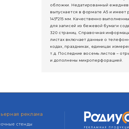
обложки. Недатированный ежеднев
выпускается в формате А5 и имеет
145*215 мм. Качественно выполненн
для записей из бежевой бумаги со
320 страниц. Справочная информаци
листах включает данные о телефон
кодах, праздниках, единицах измере
т.д. Последние восемь листов – от
и дополнены микроперфорацией.
ьерная реклама
вочные стенды