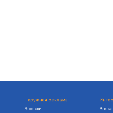
Наружная реклама
Интер
Вывески
Выста