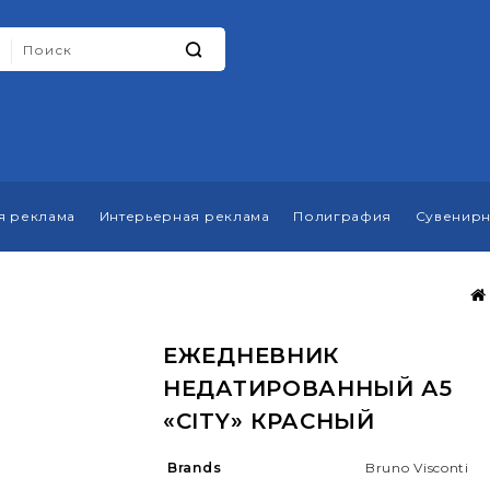
я реклама
Интерьерная реклама
Полиграфия
Сувенирн
ЕЖЕДНЕВНИК
НЕДАТИРОВАННЫЙ А5
«CITY» КРАСНЫЙ
Brands
Bruno Visconti