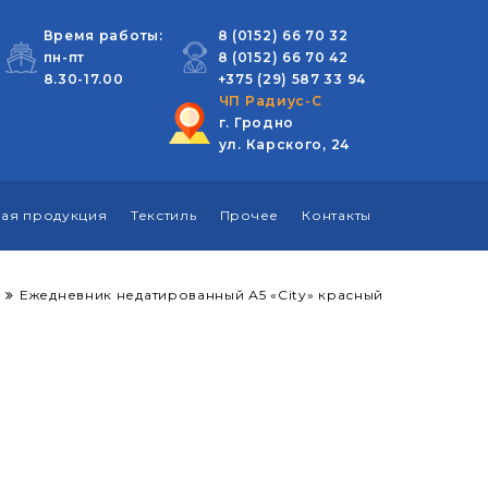
Время работы:
8 (0152) 66 70 32
пн-пт
8 (0152) 66 70 42
8.30-17.00
+375 (29) 587 33
94
ЧП Радиус-С
г. Гродно
ул. Карского, 24
ая продукция
Текстиль
Прочее
Контакты
Ежедневник недатированный А5 «City» красный