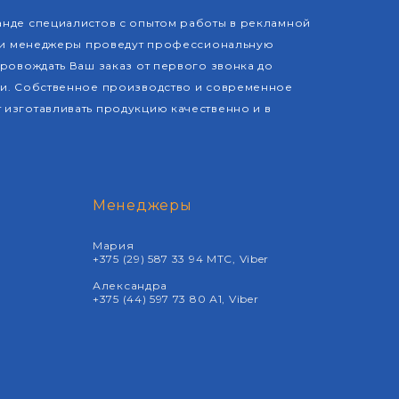
нде специалистов с опытом работы в рекламной
аши менеджеры проведут профессиональную
провождать Ваш заказ от первого звонка до
ии. Собственное производство и современное
изготавливать продукцию качественно и в
Менеджеры
Мария
+375 (29) 587 33
94 МТС, Viber
Александра
+375 (44) 597 73
80 А1, Viber