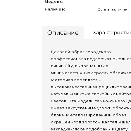
Модель:
Наличие:
Есть в наличии
Описание
Характеристи
Деловой образ городского
профессионала поддержат ежедне
линии City, выполненный в
минималистичных строгих обложках
Материал переплета –
высококачественная рециклирован
натуральная кожа спокойных нейтр
цветов. Эта модель темно-синего ц
имеет закругленные уголки обложки
блока. Металлизированный обрез
окрашен «под золото». Каптал и ше
закладка-ляссе подобраны к цвету