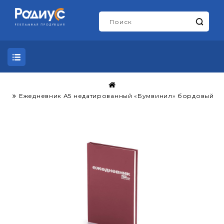
Ежедневник А5 недатированный «Бумвинил» бордовый