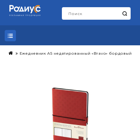
Ежедневник А5 недатированный «Bravo» бордовый