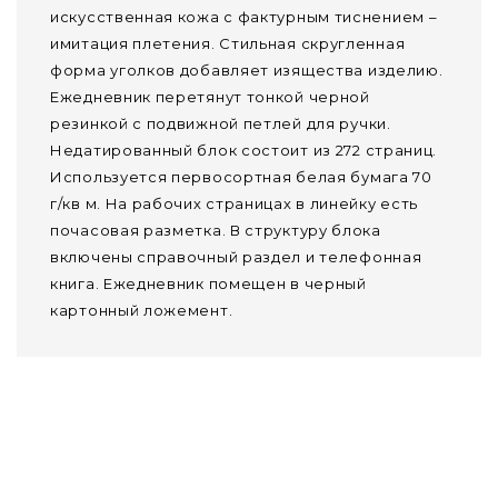
искусственная кожа с фактурным тиснением –
имитация плетения. Стильная скругленная
форма уголков добавляет изящества изделию.
Ежедневник перетянут тонкой черной
резинкой с подвижной петлей для ручки.
Недатированный блок состоит из 272 страниц.
Используется первосортная белая бумага 70
г/кв м. На рабочих страницах в линейку есть
почасовая разметка. В структуру блока
включены справочный раздел и телефонная
книга. Ежедневник помещен в черный
картонный ложемент.