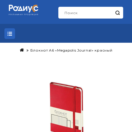
Блокнот А6 «Megapolis Journal» красный