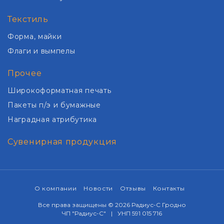
Текстиль
Форма, майки
Флаги и вымпелы
Прочее
Широкоформатная печать
Пакеты п/э и бумажные
Наградная атрибутика
Сувенирная продукция
О компании
Новости
Отзывы
Контакты
Все права защищены © 2026 Радиус-С Гродно
ЧП "Радиус-С"
УНП 591 015 716