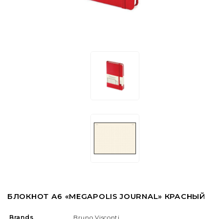
БЛОКНОТ А6 «MEGAPOLIS JOURNAL» КРАСНЫЙ
Brands
Bruno Visconti