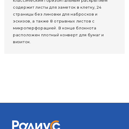
классическим горизонтальным раскрытием
содержит листы для заметок в клетку, 24
страницы без линовки для набросков и
эскизов, а также 8 отрывных листов с
микроперфорацией. В конце блокнота
расположен плотный конверт для бумаг и
визиток.