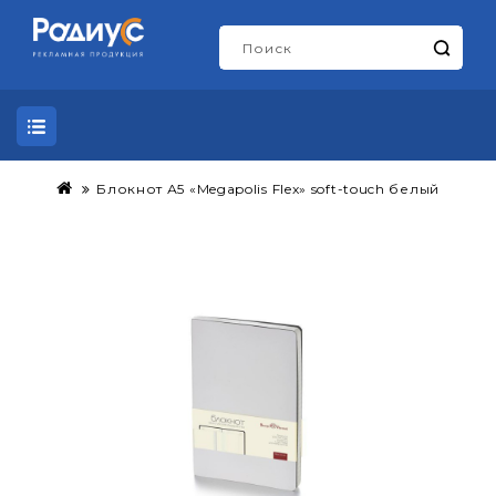
Блокнот А5 «Megapolis Flex» soft-touch белый